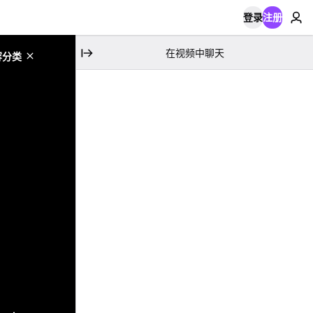
登录
注册
在视频中聊天
容分类