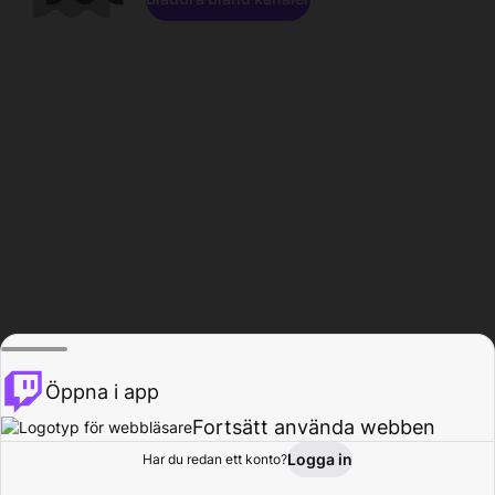
Öppna i app
Fortsätt använda webben
Logga in
Har du redan ett konto?
Hem
Bläddra
Aktivitet
Profil