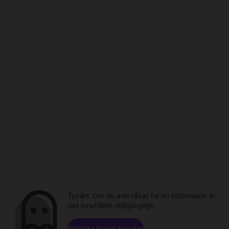
Tyvärr. Om du inte råkar ha en tidsmaskin är
det innehållet otillgängligt.
Bläddra bland kanaler