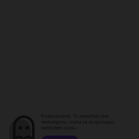
Przepraszamy. Ta zawartość jest
niedostępna, chyba że dysponujesz
wehikułem czasu.