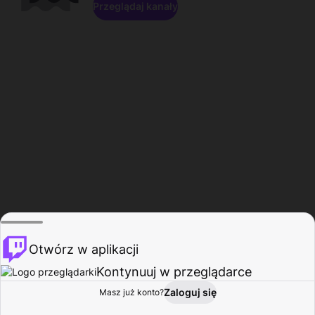
Przeglądaj kanały
Otwórz w aplikacji
Kontynuuj w przeglądarce
Zaloguj się
Masz już konto?
Start
Przeglądaj
Aktywność
Profil