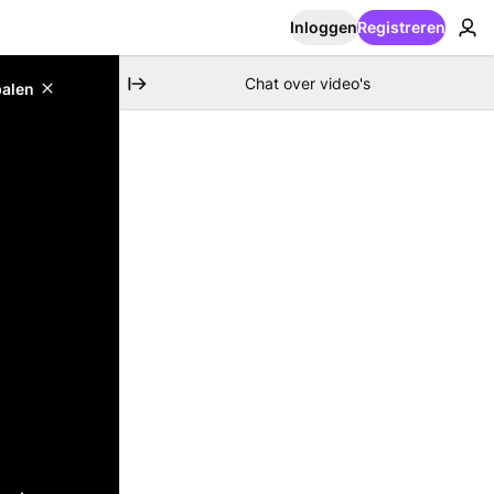
Inloggen
Registreren
Chat over video's
palen