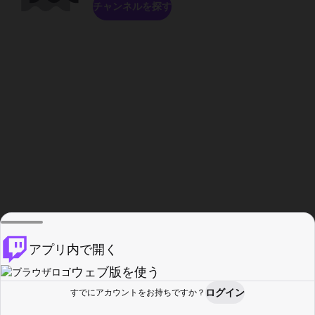
チャンネルを探す
アプリ内で開く
ウェブ版を使う
ログイン
すでにアカウントをお持ちですか？
ホーム
探す
アクティビティ
プロフィール