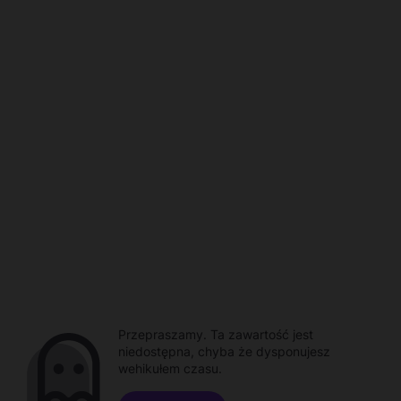
Przepraszamy. Ta zawartość jest
niedostępna, chyba że dysponujesz
wehikułem czasu.