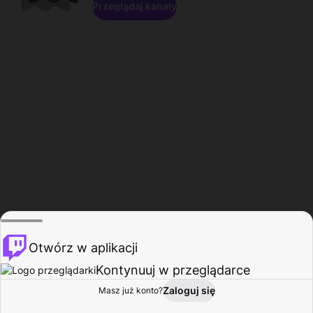
Przeglądaj kanały
Otwórz w aplikacji
Kontynuuj w przeglądarce
Zaloguj się
Masz już konto?
Start
Przeglądaj
Aktywność
Profil