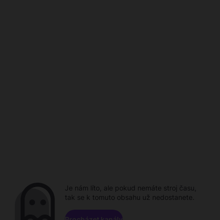
Je nám líto, ale pokud nemáte stroj času,
tak se k tomuto obsahu už nedostanete.
Procházet kanály