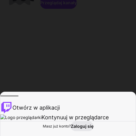
Przeglądaj kanały
Otwórz w aplikacji
Kontynuuj w przeglądarce
Zaloguj się
Masz już konto?
Start
Przeglądaj
Aktywność
Profil