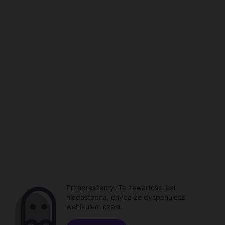
Przepraszamy. Ta zawartość jest
niedostępna, chyba że dysponujesz
wehikułem czasu.