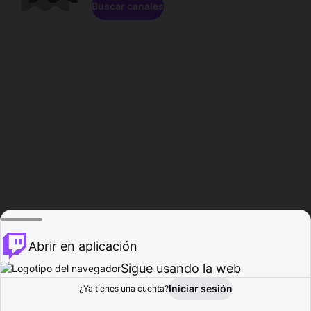
Buscar canales
Abrir en aplicación
Sigue usando la web
Iniciar sesión
Página de
¿Ya tienes una cuenta?
Explorar
Actividad
Perfil
Creador