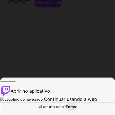
Procurar canais
Abrir no aplicativo
Continuar usando a web
Entrar
Página do
Já tem uma conta?
Procurar
Atividade
Perfil
Criador