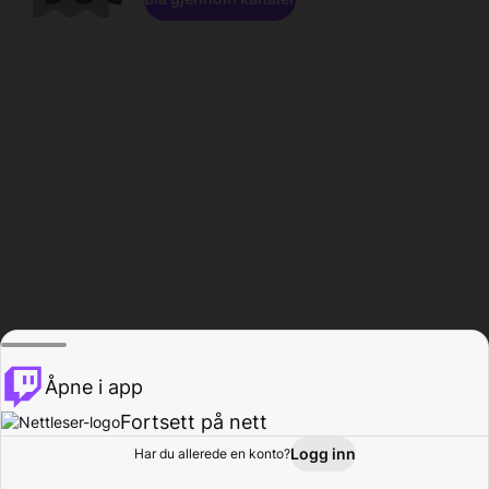
Åpne i app
Fortsett på nett
Logg inn
Har du allerede en konto?
Hjem
Bla gjennom
Aktivitet
Profil