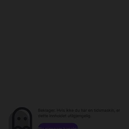
Beklager. Hvis ikke du har en tidsmaskin, er
dette innholdet utilgjengelig.
Bla gjennom kanaler