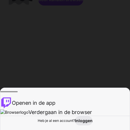
Openen in de app
Verdergaan in de browser
Inloggen
Heb je al een account?
Startpagina
Bladeren
Activiteiten
Profiel