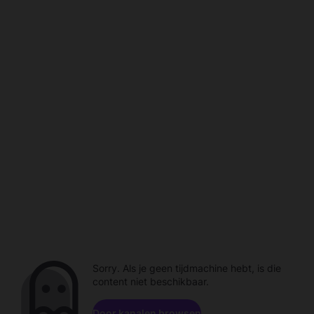
Sorry. Als je geen tijdmachine hebt, is die
content niet beschikbaar.
Door kanalen browsen