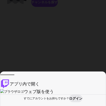
チャンネルを探す
アプリ内で開く
ウェブ版を使う
ログイン
すでにアカウントをお持ちですか？
ホーム
探す
アクティビティ
プロフィール