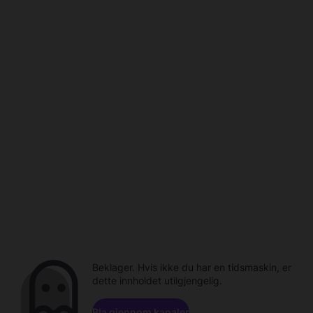
Beklager. Hvis ikke du har en tidsmaskin, er
dette innholdet utilgjengelig.
Bla gjennom kanaler