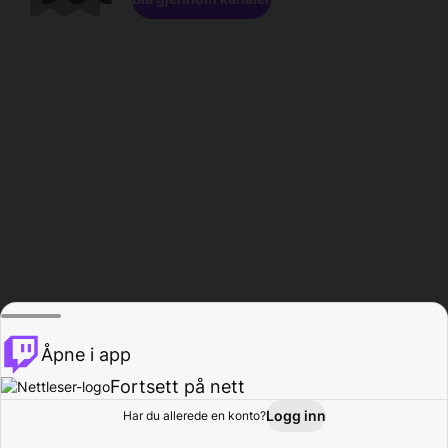
Åpne i app
Fortsett på nett
Logg inn
Har du allerede en konto?
Hjem
Bla gjennom
Aktivitet
Profil