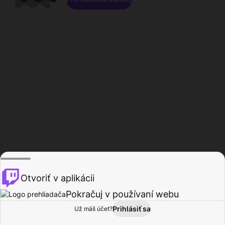
Otvoriť v aplikácii
Pokračuj v používaní webu
Prihlásiť sa
Už máš účet?
Domov
Prehľadávať
Aktivita
Profil