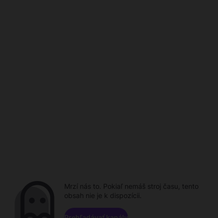
Mrzí nás to. Pokiaľ nemáš stroj času, tento
obsah nie je k dispozícii.
Prehľadávať kanály