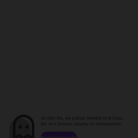
Je nám líto, ale pokud nemáte stroj času,
tak se k tomuto obsahu už nedostanete.
Procházet kanály