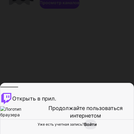
Просмотр каналов
Открыть в прил.
Продолжайте пользоваться
интернетом
Войти
Уже есть учетная запись?
Главная
Просмотр
Действия
Профиль