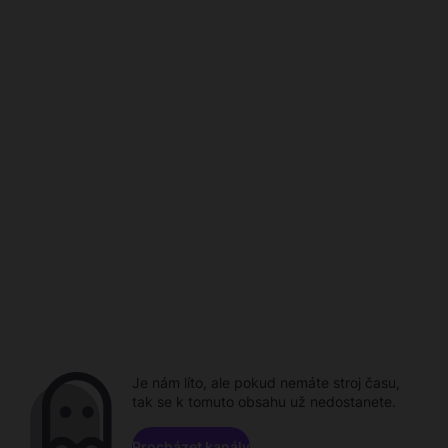
Je nám líto, ale pokud nemáte stroj času,
tak se k tomuto obsahu už nedostanete.
Procházet kanály