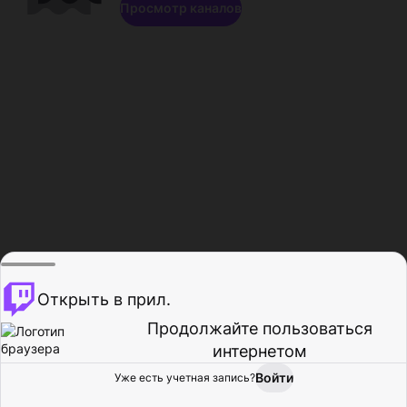
Просмотр каналов
Открыть в прил.
Продолжайте пользоваться
интернетом
Войти
Уже есть учетная запись?
Главная
Просмотр
Действия
Профиль