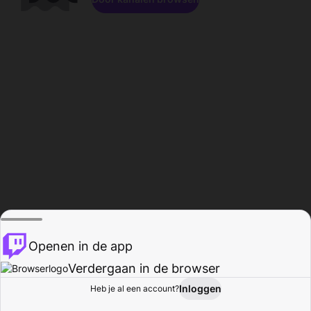
Openen in de app
Verdergaan in de browser
Inloggen
Heb je al een account?
Startpagina
Bladeren
Activiteiten
Profiel