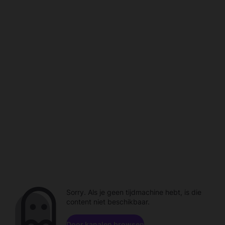
Sorry. Als je geen tijdmachine hebt, is die
content niet beschikbaar.
Door kanalen browsen