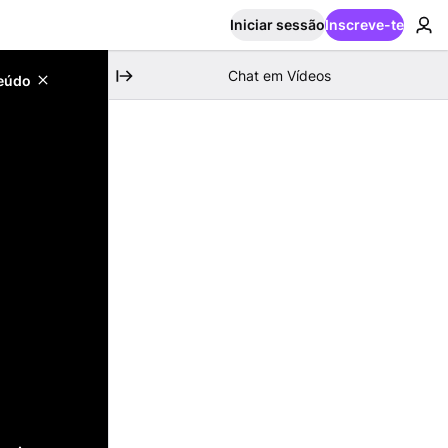
Iniciar sessão
Inscreve-te
Chat em Vídeos
teúdo