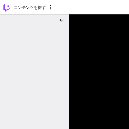
⌥
P
コンテンツを探す