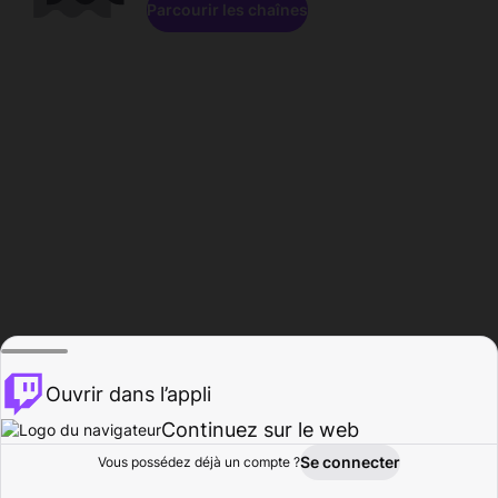
Parcourir les chaînes
Ouvrir dans l’appli
Continuez sur le web
Se connecter
Vous possédez déjà un compte ?
Accueil
Parcourir
Activité
Profil