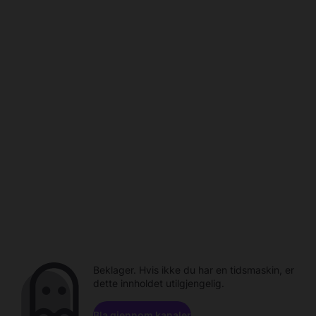
Beklager. Hvis ikke du har en tidsmaskin, er
dette innholdet utilgjengelig.
Bla gjennom kanaler