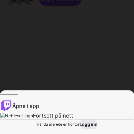
Åpne i app
Fortsett på nett
Logg inn
Har du allerede en konto?
Hjem
Bla gjennom
Aktivitet
Profil