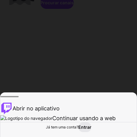
Procurar canais
Abrir no aplicativo
Continuar usando a web
Entrar
Página do
Já tem uma conta?
Procurar
Atividade
Perfil
Criador