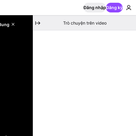
Đăng nhập
Đăng ký
Trò chuyện trên video
 dung