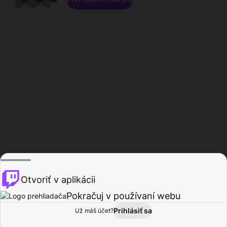
Otvoriť v aplikácii
Pokračuj v používaní webu
Prihlásiť sa
Už máš účet?
Domov
Prehľadávať
Aktivita
Profil