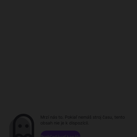
Mrzí nás to. Pokiaľ nemáš stroj času, tento
obsah nie je k dispozícii.
Prehľadávať kanály