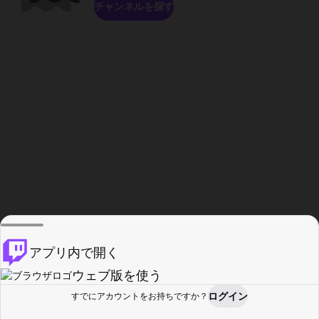
チャンネルを探す
アプリ内で開く
ウェブ版を使う
ログイン
すでにアカウントをお持ちですか？
ホーム
探す
アクティビティ
プロフィール