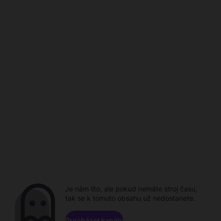
Je nám líto, ale pokud nemáte stroj času,
tak se k tomuto obsahu už nedostanete.
Procházet kanály