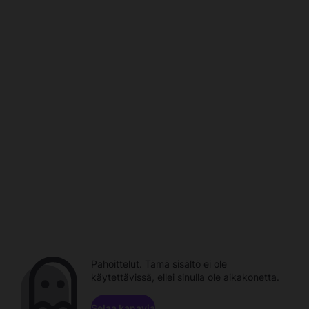
Pahoittelut. Tämä sisältö ei ole
käytettävissä, ellei sinulla ole aikakonetta.
Selaa kanavia