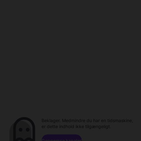
Beklager. Medmindre du har en tidsmaskine,
er dette indhold ikke tilgængeligt.
Gennemse kanaler