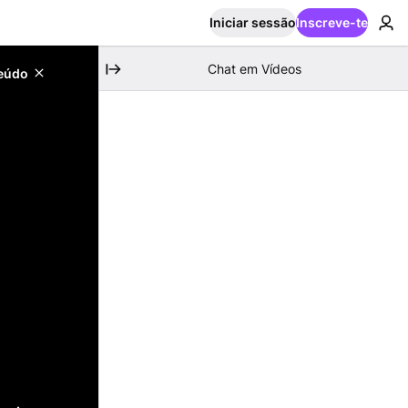
Iniciar sessão
Inscreve-te
Chat em Vídeos
teúdo