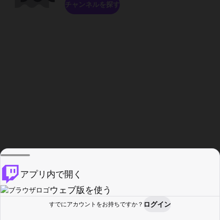
チャンネルを探す
アプリ内で開く
ウェブ版を使う
ログイン
すでにアカウントをお持ちですか？
ホーム
探す
アクティビティ
プロフィール