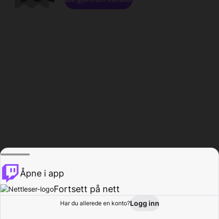
Åpne i app
Fortsett på nett
Logg inn
Har du allerede en konto?
Hjem
Bla gjennom
Aktivitet
Profil