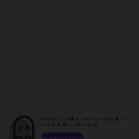
Beklager. Hvis ikke du har en tidsmaskin, er
dette innholdet utilgjengelig.
Bla gjennom kanaler