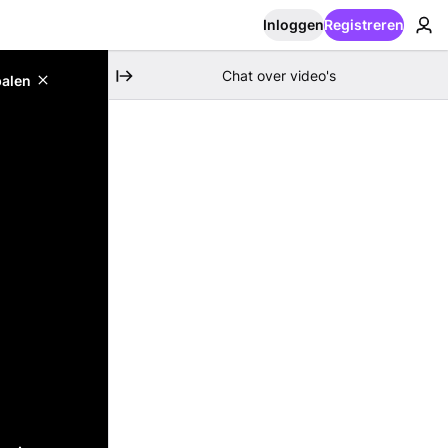
Inloggen
Registreren
Chat over video's
palen