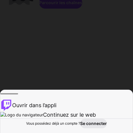
Parcourir les chaînes
Ouvrir dans l’appli
Continuez sur le web
Se connecter
Vous possédez déjà un compte ?
Accueil
Parcourir
Activité
Profil