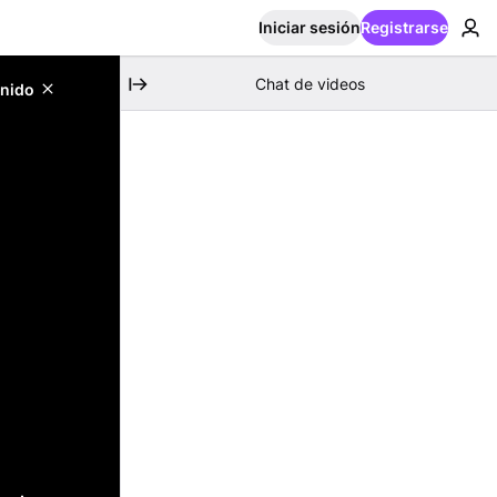
Iniciar sesión
Registrarse
Chat de videos
enido