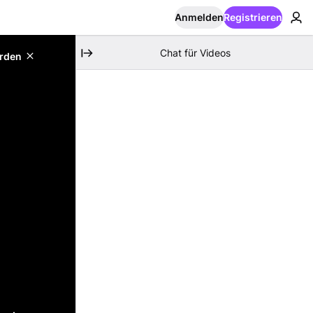
Anmelden
Registrieren
Chat für Videos
erden