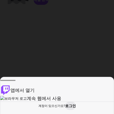
앱에서 열기
계속 웹에서 사용
로그인
계정이 있으신가요?
홈
탐색
활동
프로필