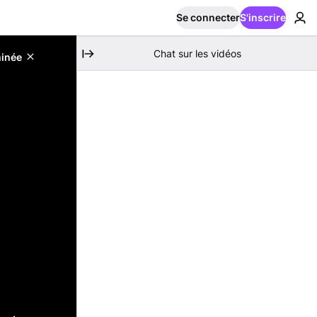
Se connecter
S'inscrire
Chat sur les vidéos
minée