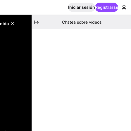
Iniciar sesión
Registrarse
Chatea sobre vídeos
enido