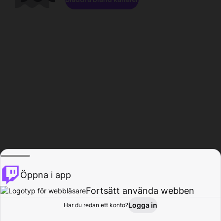
Öppna i app
Fortsätt använda webben
Logga in
Har du redan ett konto?
Hem
Bläddra
Aktivitet
Profil