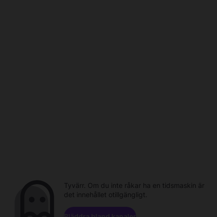
Tyvärr. Om du inte råkar ha en tidsmaskin är
det innehållet otillgängligt.
Bläddra bland kanaler