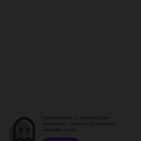
Przepraszamy. Ta zawartość jest
niedostępna, chyba że dysponujesz
wehikułem czasu.