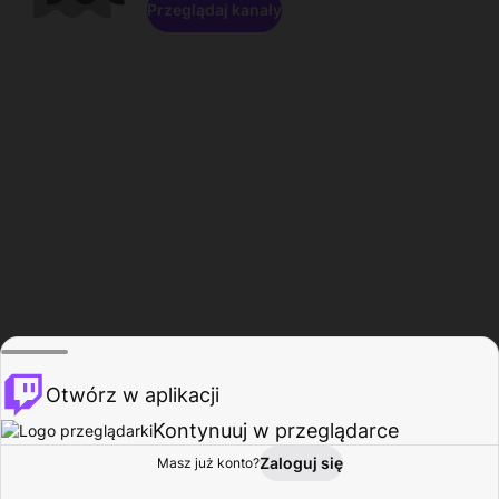
Przeglądaj kanały
Otwórz w aplikacji
Kontynuuj w przeglądarce
Zaloguj się
Masz już konto?
Start
Przeglądaj
Aktywność
Profil