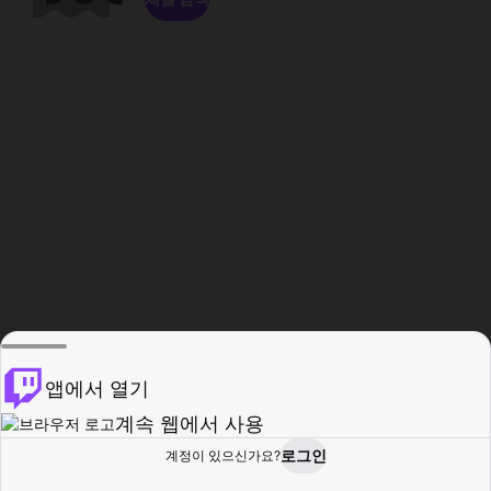
앱에서 열기
계속 웹에서 사용
로그인
계정이 있으신가요?
홈
탐색
활동
프로필