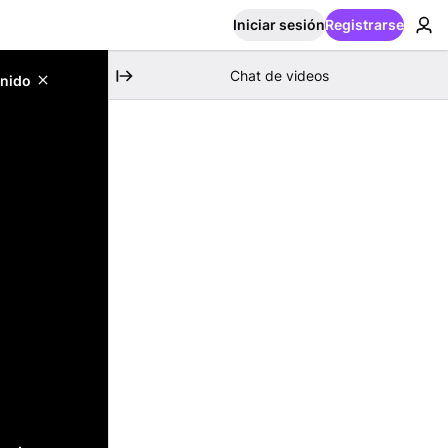
Iniciar sesión
Registrarse
Chat de videos
enido