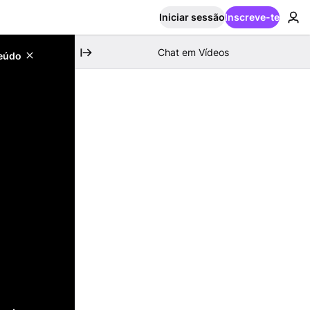
Iniciar sessão
Inscreve-te
Chat em Vídeos
teúdo