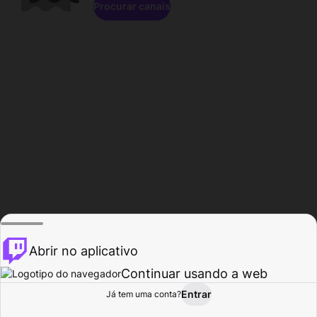
Procurar canais
Abrir no aplicativo
Continuar usando a web
Entrar
Página do
Já tem uma conta?
Procurar
Atividade
Perfil
Criador