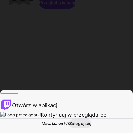
Przeglądaj kanały
Otwórz w aplikacji
Kontynuuj w przeglądarce
Zaloguj się
Masz już konto?
Start
Przeglądaj
Aktywność
Profil