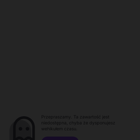
Przepraszamy. Ta zawartość jest
niedostępna, chyba że dysponujesz
wehikułem czasu.