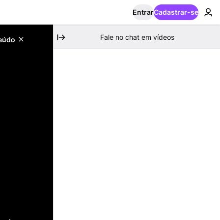
Entrar
Cadastrar-se
Fale no chat em vídeos
teúdo