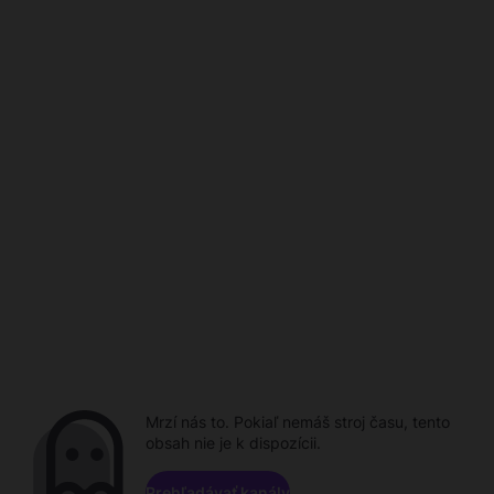
Mrzí nás to. Pokiaľ nemáš stroj času, tento
obsah nie je k dispozícii.
Prehľadávať kanály