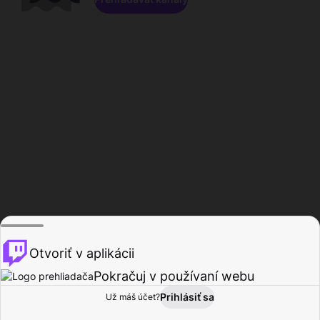
Otvoriť v aplikácii
Pokračuj v používaní webu
Prihlásiť sa
Už máš účet?
Domov
Prehľadávať
Aktivita
Profil